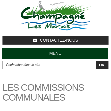
Aller au
contenu
principal
CONTACTEZ-NOUS
MENU
Rechercher dans le site...
FORMULAIRE DE RECHERCHE
LES COMMISSIONS
COMMUNALES