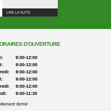
LIRE LA SUITE
ORAIRES D'OUVERTURE
i:
9:00-12:00
i:
9:00-12:00
redi:
9:00-12:00
i:
9:00-12:00
redi:
9:00-12:00
di:
9:00-11:30
llement ouvert
ellement fermé