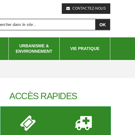
CONTACTEZ-NOUS
rcher dans le site...
RMULAIRE DE RECHERCHE
URBANISME &
VIE PRATIQUE
ENVIRONNEMENT
ACCÈS RAPIDES