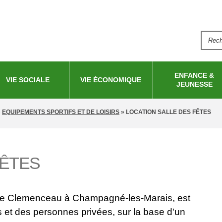
Aller au
contenu
principal
Reche
FO
ENFANCE &
VIE SOCIALE
VIE ÉCONOMIQUE
JEUNESSE
»
EQUIPEMENTS SPORTIFS ET DE LOISIRS
»
LOCATION SALLE DES FÊTES
FÊTES
ace Clemenceau à Champagné-les-Marais, est
s et des personnes privées, sur la base d'un