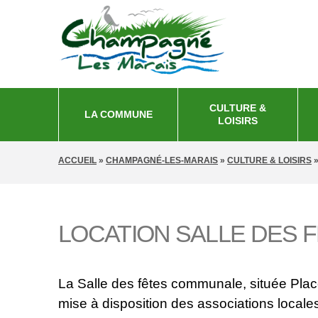
CULTURE &
LA COMMUNE
LOISIRS
VOUS ÊTES ICI
ACCUEIL
»
CHAMPAGNÉ-LES-MARAIS
»
CULTURE & LOISIRS
LOCATION SALLE DES 
La Salle des fêtes communale, située Pl
mise à disposition des associations locale