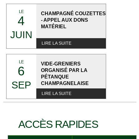
LE
CHAMPAGNÉ COUZETTES
4
- APPEL AUX DONS
MATÉRIEL
JUIN
LIRE LA SUITE
LE
VIDE-GRENIERS
6
ORGANISÉ PAR LA
PÉTANQUE
SEP
CHAMPAGNELAISE
LIRE LA SUITE
ACCÈS RAPIDES