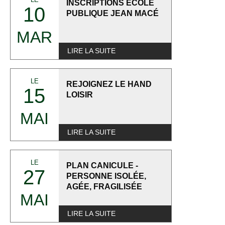
INSCRIPTIONS ECOLE
10
PUBLIQUE JEAN MACÉ
MAR
LIRE LA SUITE
LE
REJOIGNEZ LE HAND
15
LOISIR
MAI
LIRE LA SUITE
LE
PLAN CANICULE -
27
PERSONNE ISOLÉE,
AGÉE, FRAGILISÉE
MAI
LIRE LA SUITE