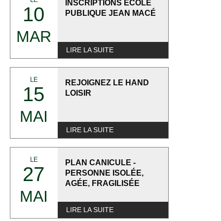
INSCRIPTIONS ECOLE
10
PUBLIQUE JEAN MACÉ
MAR
LIRE LA SUITE
LE
REJOIGNEZ LE HAND
15
LOISIR
MAI
LIRE LA SUITE
LE
PLAN CANICULE -
27
PERSONNE ISOLÉE,
AGÉE, FRAGILISÉE
MAI
LIRE LA SUITE