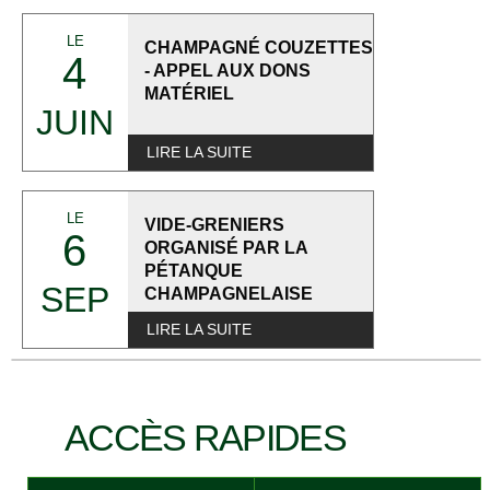
LE
CHAMPAGNÉ COUZETTES
4
- APPEL AUX DONS
MATÉRIEL
JUIN
LIRE LA SUITE
LE
VIDE-GRENIERS
6
ORGANISÉ PAR LA
PÉTANQUE
SEP
CHAMPAGNELAISE
LIRE LA SUITE
ACCÈS RAPIDES