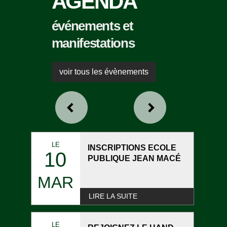
AGENDA
événements et
manifestations
voir tous les évènements
LE
INSCRIPTIONS ECOLE
10
PUBLIQUE JEAN MACÉ
MAR
LIRE LA SUITE
LE